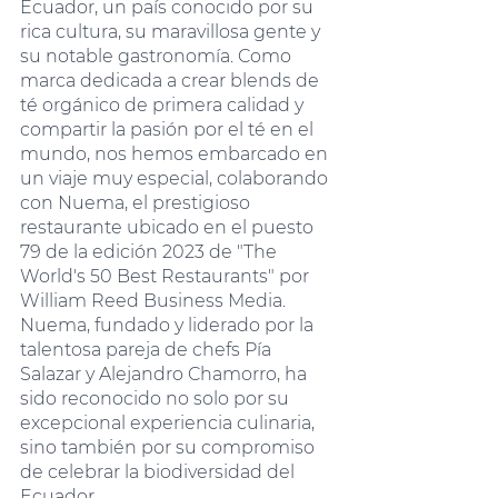
Ecuador, un país conocido por su 
rica cultura, su maravillosa gente y 
su notable gastronomía. Como 
marca dedicada a crear blends de 
té orgánico de primera calidad y 
compartir la pasión por el té en el 
mundo, nos hemos embarcado en 
un viaje muy especial, colaborando 
con Nuema, el prestigioso 
restaurante ubicado en el puesto 
79 de la edición 2023 de "The 
World's 50 Best Restaurants" por 
William Reed Business Media. 
Nuema, fundado y liderado por la 
talentosa pareja de chefs Pía 
Salazar y Alejandro Chamorro, ha 
sido reconocido no solo por su 
excepcional experiencia culinaria, 
sino también por su compromiso 
de celebrar la biodiversidad del 
Ecuador.