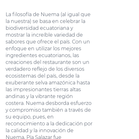
La filosofía de Nuema (al igual que 
la nuestra) se basa en celebrar la 
biodiversidad ecuatoriana y 
mostrar la increíble variedad de 
sabores que ofrece el país. Con un 
enfoque en utilizar los mejores 
ingredientes ecuatorianos, las 
creaciones del restaurante son un 
verdadero reflejo de los diversos 
ecosistemas del país, desde la 
exuberante selva amazónica hasta 
las impresionantes tierras altas 
andinas y la vibrante región 
costera. Nuema desborda esfuerzo 
y compromiso también a través de 
su equipo, pues, en 
reconocimiento a la dedicación por 
la calidad y la innovación de 
Nuema, Pía Salazar fue 