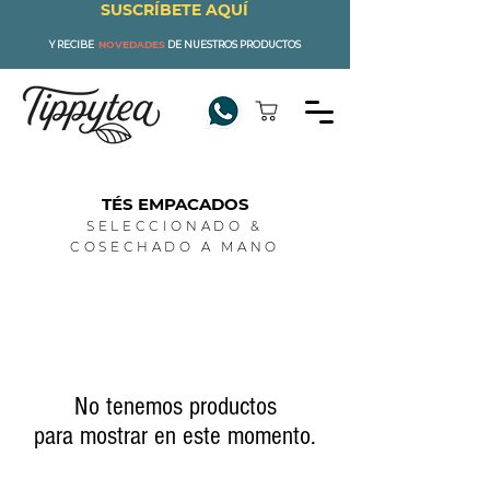
SUSCRÍBETE AQUÍ
Y RECIBE
NOVEDADES
DE NUESTROS PRODUCTOS
TÉS EMPACADOS
SELECCIONADO &
COSECHADO A MANO
No tenemos productos
para mostrar en este momento.