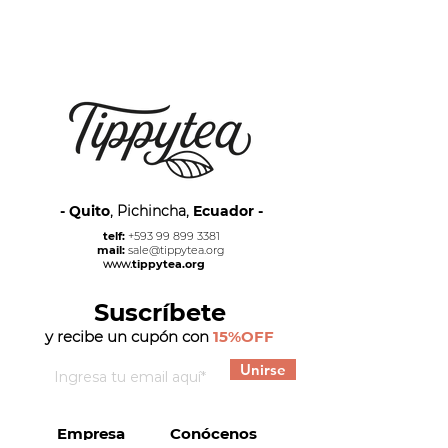
- Quito
, Pichincha,
Ecuador -
telf:
+593 99 899 3381
mail:
sale@tippytea.org
www.
tippytea.org
Suscríbete
y recibe un cupón con
15%OFF
Unirse
Empresa
Conócenos