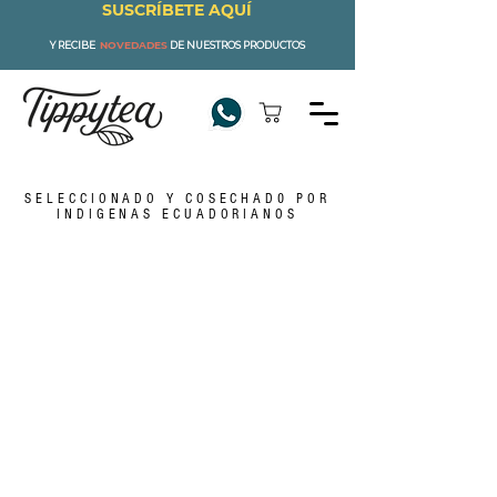
SUSCRÍBETE AQUÍ
Y RECIBE
NOVEDADES
DE NUESTROS PRODUCTOS
SELECCIONADO Y COSECHAD0 POR
INDIGENAS ECUADORIANOS