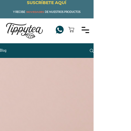
SUSCRÍBETE AQUÍ
Y RECIBE
NOVEDADES
DE NUESTROS PRODUCTOS
Blog