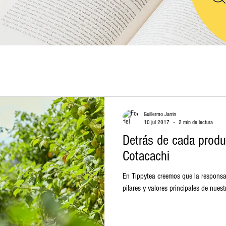
Guillermo Jarrin
10 jul 2017
2 min de lectura
Detrás de cada produc
Cotacachi
En Tippytea creemos que la responsab
pilares y valores principales de nue