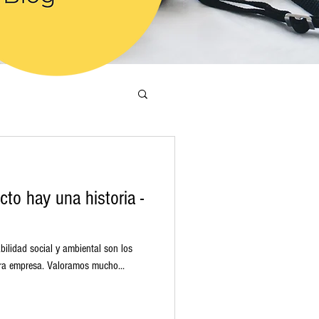
to hay una historia -
ilidad social y ambiental son los
stra empresa. Valoramos mucho...