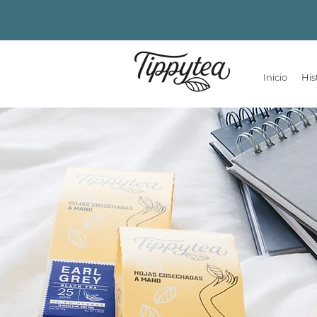
Inicio
His