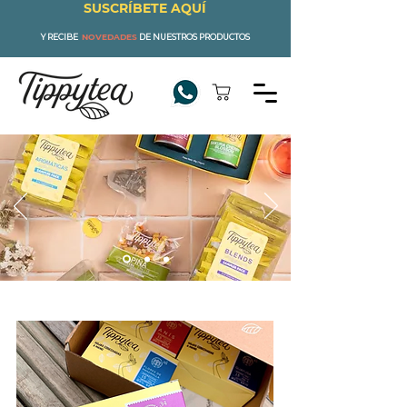
SUSCRÍBETE AQUÍ
Y RECIBE
NOVEDADES
DE NUESTROS PRODUCTOS