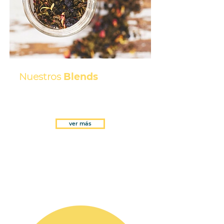
Nuestros
Blends
Descubre de dónde viene nuestro té
ver más