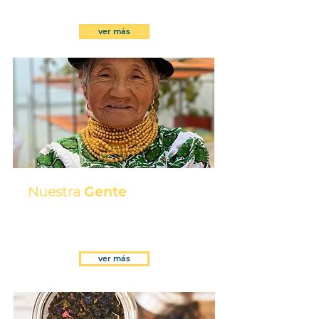
ver más
Nuestra
Gente
Propuesra social, económica y
ambiental
ver más