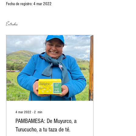
Fecha de registro: 4 mar 2022
Entradas
4 mar 2022
∙
2
min
PAMBAMESA: De Muyurco, a
Turucucho, a tu taza de té.